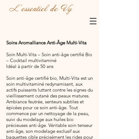
L'essentiel de Vy
Soins Aromalliance Anti-Âge Multi-Vita
Soin Multi-Vita – Soin anti-âge certifié Bio
– Cocktail multivitaminé
Idéal à partir de 50 ans
Soin anti-âge certifié bio, Multi-Vita est un
soin multivitaminé redynamisant, aux
actifs puissants luttant contre les signes du
vieillissement cutané des peaux matures.
Ambiance feutrée, senteurs subtiles et
épicées pour ce soin anti-âge. Tout
commence par un nettoyage de la peau,
suivi du modelage aux huiles bio
précieuses anti-âge. Véritable soin tenseur
anti-âge, son modelage exclusif aux
baguettes cible précisément les rides pour