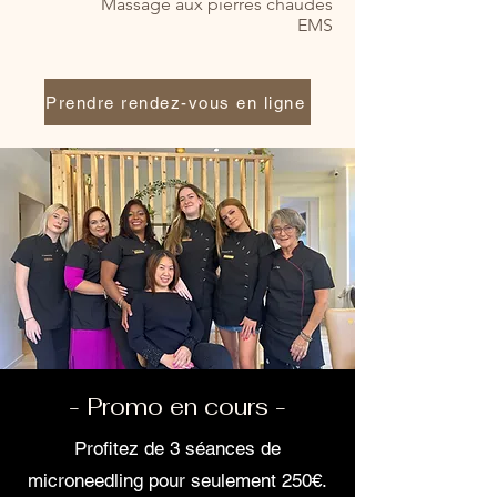
Massage aux pierres chaudes
EMS
Prendre rendez-vous en ligne
- Promo en cours -
Profitez de 3 séances de
microneedling pour seulement 250€.