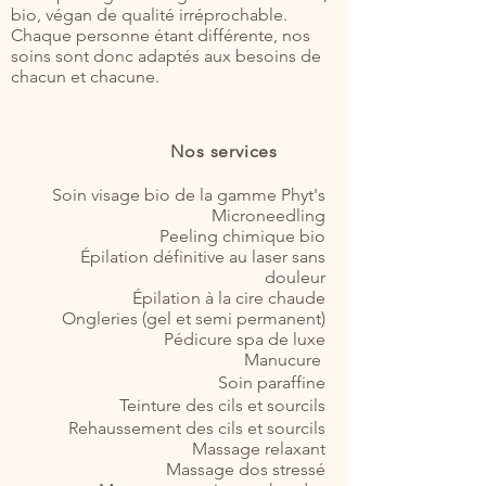
bio, végan de qualité irréprochable.
Chaque personne étant différente, nos
soins sont donc adaptés aux besoins de
chacun et chacune.
Nos services
Soin visage bio de la gamme Phyt's
Microneedling
Peeling chimique bio
Épilation définitive au laser sans
douleur
Épilation à la cire chaude
Ongleries (gel et semi permanent)
Pédicure spa de luxe
Manucure
Soin paraffine
Teinture des cils et sourcils
Rehaussement des cils et sourcils
Massage relaxant
Massage dos stressé